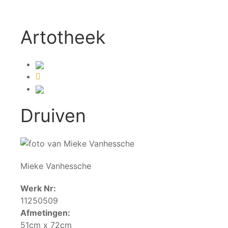
Artotheek
Druiven
Mieke Vanhessche
Werk Nr:
11250509
Afmetingen:
51cm x 72cm